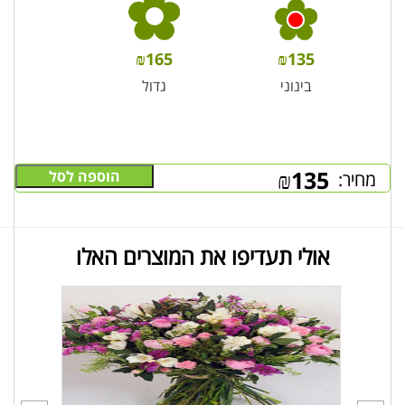
₪
165
₪
135
בינוני
גדול
₪
135
הוספה לסל
מחיר:
אולי תעדיפו את המוצרים האלו