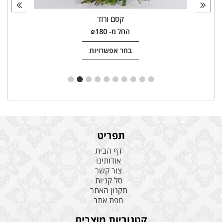
קסם ורוד
החל מ-
180
₪
בחר אפשרויות
תפריט
דף הבית
אודותינו
צור קשר
סל קניות
תקנון האתר
מפת אתר
קטגוריות מוצרים