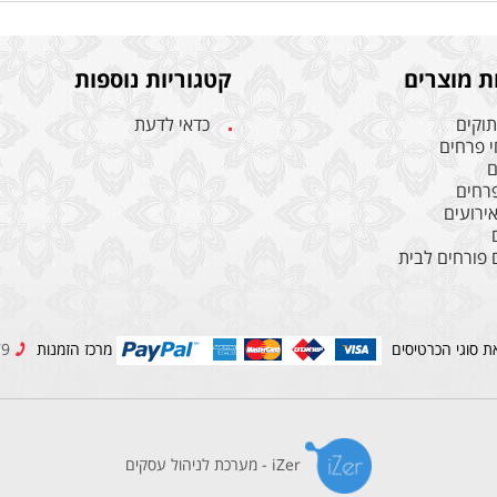
ת מוצרים
קטגוריות נוספות
תוקים
כדאי לדעת
 פרחים
ם
פרחים
אירועים
 פורחים לבית
ת סוגי הכרטיסים
מרכז הזמנות
03-5744579
iZer - מערכת לניהול עסקים