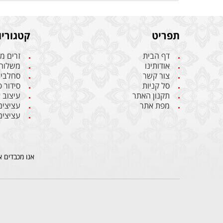
תפריט
קטגוריו
דף הבית
זרים מ
אודותינו
משלוחי
צור קשר
סחלבי
סל קניות
סידור 
תקנון האתר
עיצוב 
מפת אתר
עציצים
עציצים
אנו מכבדים א