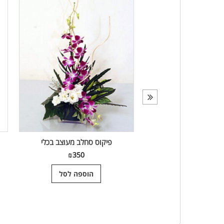
ב סגול ענף אחד
פיקוס סחלב מעוצב בכלי
₪
350
₪
205
הוספה לסל
הוספה לסל