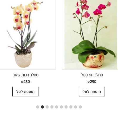
סחלב זוגי סגול
סחלב זוגות צהוב
₪
230
₪
290
הוספה לסל
הוספה לסל