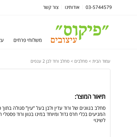
03-5744579
אודותינו
צור קשר
משלוחי פרחים
עצ
עמוד הבית
>
סחלבים
> סחלב ורוד לבן 2 ענפים
תיאור המוצר:
המגיעים בכלי חרס גדול ומיוחד במינו בגוון ורוד פסטלי
לשינוי