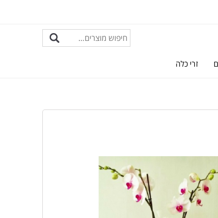
ם
זרי כלה