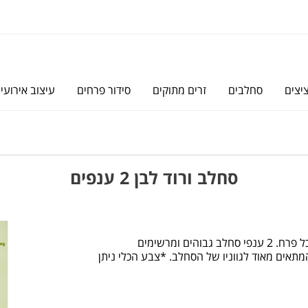
יצים
סחלבים
זרים מתוקים
סידור פרחים
עיצוב אירועי
סחלב ורוד לבן 2 ענפים
סחלב בגוונים של ורוד עדין ולבן בעל “עין” סגולה בתוך כל פרח. 2 ענפי סחלב גבוהים ומרשימים
 המתאים מאוד לגווניו של הסחלב. *צבע הכלי ניתן