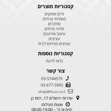
קטגוריות מוצרים
זרים מתוקים
משלוחי פרחים
סחלבים
סידור פרחים
עיצוב אירועים
עציצים
עציצים פורחים לבית
קטגוריות נוספות
כדאי לדעת
צור קשר
03-5744579
03-677-5992
shop@ficus.co.il
שדרות ירושלים 17, רמת גן
שעות פעילות:
ימים א'-ה' – 08:00-19:00