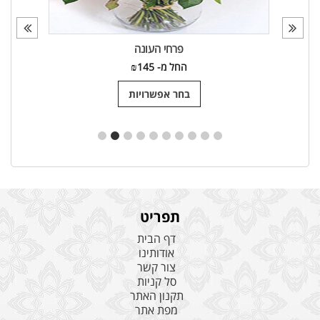
פרחי העונה
החל מ-
145
₪
בחר אפשרויות
תפריט
דף הבית
אודותינו
צור קשר
סל קניות
תקנון האתר
מפת אתר