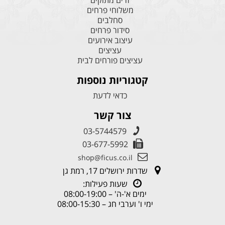
זרים מתוקים
משלוחי פרחים
סחלבים
סידור פרחים
עיצוב אירועים
עציצים
עציצים פורחים לבית
קטגוריות נוספות
כדאי לדעת
צור קשר
03-5744579
03-677-5992
shop@ficus.co.il
שדרות ירושלים 17, רמת גן
שעות פעילות:
ימים א'-ה' – 08:00-19:00
ימי ו' וערבי חג – 08:00-15:30