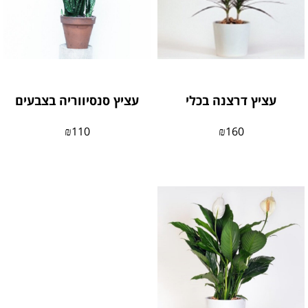
עציץ דרצנה בכלי
עציץ סנסיווריה בצבעים
₪
110
₪
160