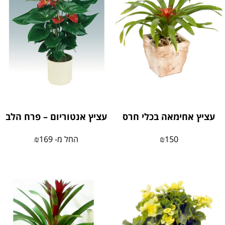
עציץ אחימאה בכלי חרס
עציץ אנטוריום – פרח הלב
150
₪
החל מ-
169
₪