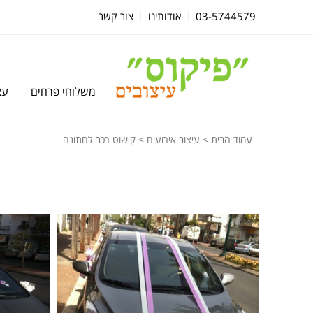
03-5744579
אודותינו
צור קשר
משלוחי פרחים
עצ
עמוד הבית
>
עיצוב אירועים
> קישוט רכב לחתונה