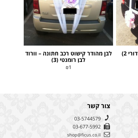
י 2)
לבן מהודר קישוט רכב חתונה – וורוד
לבן רומנטי (3)
₪
1
צור קשר
03-5744579
03-677-5992
shop@ficus.co.il