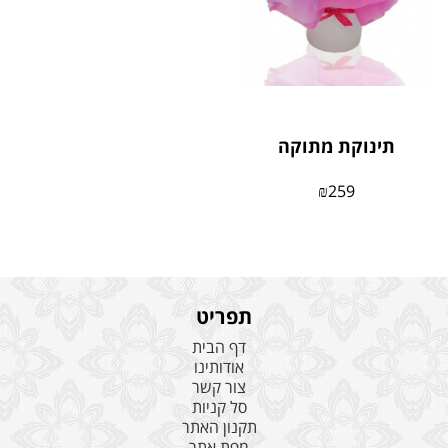
תינוקת מתוקה
₪
259
תפריט
דף הבית
אודותינו
צור קשר
סל קניות
תקנון האתר
מפת אתר