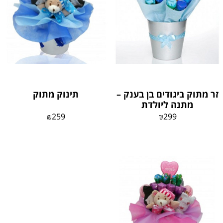
זר מתוק ביגודים בן בענק –
תינוק מתוק
מתנה ליולדת
₪
259
₪
299